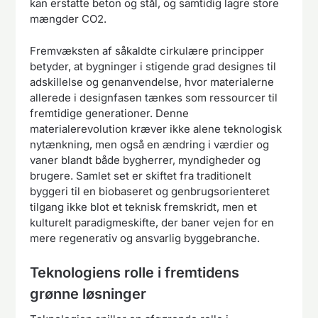
kan erstatte beton og stål, og samtidig lagre store
mængder CO2.
Fremvæksten af såkaldte cirkulære principper
betyder, at bygninger i stigende grad designes til
adskillelse og genanvendelse, hvor materialerne
allerede i designfasen tænkes som ressourcer til
fremtidige generationer. Denne
materialerevolution kræver ikke alene teknologisk
nytænkning, men også en ændring i værdier og
vaner blandt både bygherrer, myndigheder og
brugere. Samlet set er skiftet fra traditionelt
byggeri til en biobaseret og genbrugsorienteret
tilgang ikke blot et teknisk fremskridt, men et
kulturelt paradigmeskifte, der baner vejen for en
mere regenerativ og ansvarlig byggebranche.
Teknologiens rolle i fremtidens
grønne løsninger