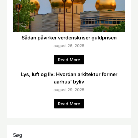
Sådan påvirker verdenskriser guldprisen
august 26, 2025
Read More
Lys, luft og liv: Hvordan arkitektur former
aarhus’ byliv
august 29, 2025
Read More
Søg