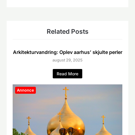
Related Posts
Arkitekturvandring: Oplev aarhus’ skjulte perler
august 29, 2025
Read More
Annonce