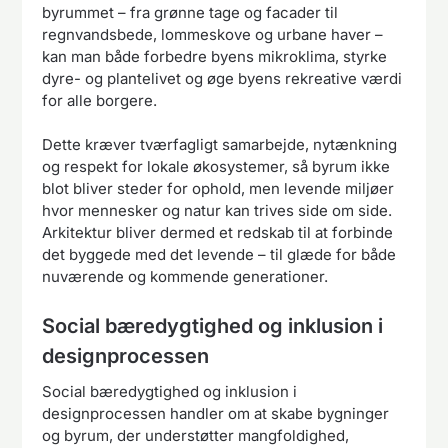
byrummet – fra grønne tage og facader til
regnvandsbede, lommeskove og urbane haver –
kan man både forbedre byens mikroklima, styrke
dyre- og plantelivet og øge byens rekreative værdi
for alle borgere.
Dette kræver tværfagligt samarbejde, nytænkning
og respekt for lokale økosystemer, så byrum ikke
blot bliver steder for ophold, men levende miljøer
hvor mennesker og natur kan trives side om side.
Arkitektur bliver dermed et redskab til at forbinde
det byggede med det levende – til glæde for både
nuværende og kommende generationer.
Social bæredygtighed og inklusion i
designprocessen
Social bæredygtighed og inklusion i
designprocessen handler om at skabe bygninger
og byrum, der understøtter mangfoldighed,