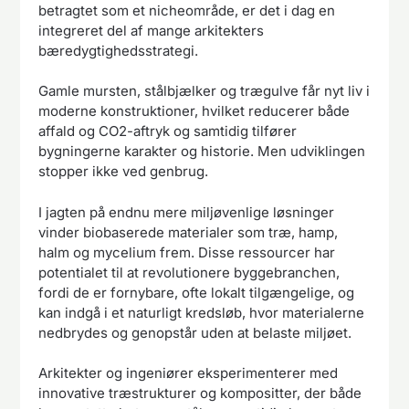
betragtet som et nicheområde, er det i dag en
integreret del af mange arkitekters
bæredygtighedsstrategi.
Gamle mursten, stålbjælker og trægulve får nyt liv i
moderne konstruktioner, hvilket reducerer både
affald og CO2-aftryk og samtidig tilfører
bygningerne karakter og historie. Men udviklingen
stopper ikke ved genbrug.
I jagten på endnu mere miljøvenlige løsninger
vinder biobaserede materialer som træ, hamp,
halm og mycelium frem. Disse ressourcer har
potentialet til at revolutionere byggebranchen,
fordi de er fornybare, ofte lokalt tilgængelige, og
kan indgå i et naturligt kredsløb, hvor materialerne
nedbrydes og genopstår uden at belaste miljøet.
Arkitekter og ingeniører eksperimenterer med
innovative træstrukturer og kompositter, der både