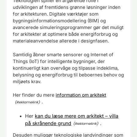
Teknologien spiller en afgørende rolle i
udviklingen af fremtidens grønne løsninger inden
for arkitekturen. Digitale værktøjer som
bygningsinformationsmodellering (BIM) og
avancerede simuleringsprogrammer gør det muligt
for arkitekter at optimere både energiforbrug og
materialeanvendelse allerede i designfasen.
Samtidig åbner smarte sensorer og Internet of
Things (IoT) for intelligente bygninger, der
kontinuerligt kan overvåge og tilpasse indeklima,
belysning og energiforbrug til beboernes behov og
miljøets krav.
Her finder du mere
information om arkitekt
.
Her
kan du læse mere om arkitekt – villa
på skrånende grund
.
Desuden muliggør teknologiske landvindinger som