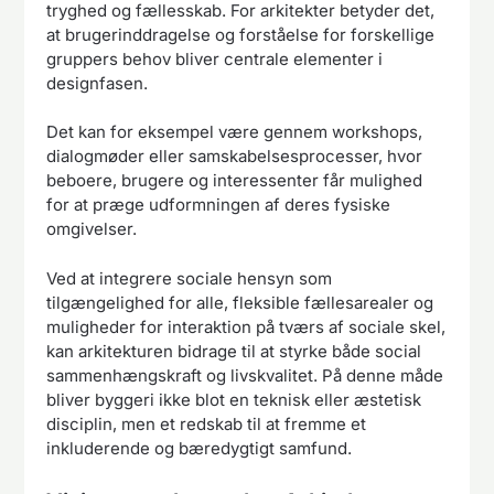
tryghed og fællesskab. For arkitekter betyder det,
at brugerinddragelse og forståelse for forskellige
gruppers behov bliver centrale elementer i
designfasen.
Det kan for eksempel være gennem workshops,
dialogmøder eller samskabelsesprocesser, hvor
beboere, brugere og interessenter får mulighed
for at præge udformningen af deres fysiske
omgivelser.
Ved at integrere sociale hensyn som
tilgængelighed for alle, fleksible fællesarealer og
muligheder for interaktion på tværs af sociale skel,
kan arkitekturen bidrage til at styrke både social
sammenhængskraft og livskvalitet. På denne måde
bliver byggeri ikke blot en teknisk eller æstetisk
disciplin, men et redskab til at fremme et
inkluderende og bæredygtigt samfund.