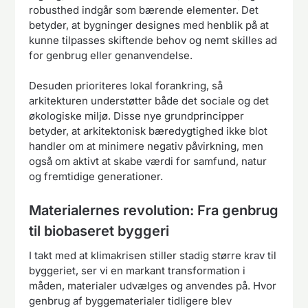
robusthed indgår som bærende elementer. Det
betyder, at bygninger designes med henblik på at
kunne tilpasses skiftende behov og nemt skilles ad
for genbrug eller genanvendelse.
Desuden prioriteres lokal forankring, så
arkitekturen understøtter både det sociale og det
økologiske miljø. Disse nye grundprincipper
betyder, at arkitektonisk bæredygtighed ikke blot
handler om at minimere negativ påvirkning, men
også om aktivt at skabe værdi for samfund, natur
og fremtidige generationer.
Materialernes revolution: Fra genbrug
til biobaseret byggeri
I takt med at klimakrisen stiller stadig større krav til
byggeriet, ser vi en markant transformation i
måden, materialer udvælges og anvendes på. Hvor
genbrug af byggematerialer tidligere blev