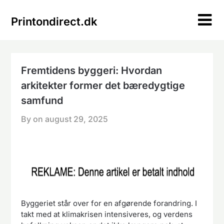
Skip
to
Printondirect.dk
content
Fremtidens byggeri: Hvordan
arkitekter former det bæredygtige
samfund
By on
august 29, 2025
Byggeriet står over for en afgørende forandring. I
takt med at klimakrisen intensiveres, og verdens