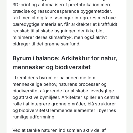
3D-print og automatiseret præfabrikation mere
præcise og ressourcesparende byggemetoder. I
takt med at digitale løsninger integreres med nye
bæredygtige materialer, får arkitekter et kraftfuldt
redskab til at skabe bygninger, der ikke blot
minimerer deres klimaaftryk, men også aktivt
bidrager til det grønne samfund.
Byrum i balance: Arkitektur for natur,
mennesker og biodiversitet
I fremtidens byrum er balancen mellem
menneskelige behov, naturens processer og
biodiversitet afgørende for at skabe levedygtige
og attraktive bymiljøer. Arkitekter spiller en central
rolle i at integrere grønne områder, blå strukturer
og biodiversitetsfremmende elementer i byernes
rumlige udformning.
Ved at tænke naturen ind som en aktiv del af