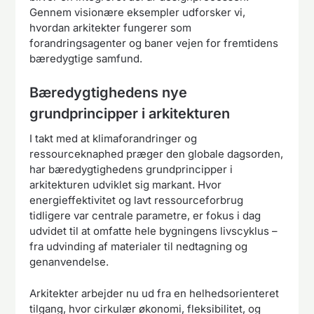
Gennem visionære eksempler udforsker vi,
hvordan arkitekter fungerer som
forandringsagenter og baner vejen for fremtidens
bæredygtige samfund.
Bæredygtighedens nye
grundprincipper i arkitekturen
I takt med at klimaforandringer og
ressourceknaphed præger den globale dagsorden,
har bæredygtighedens grundprincipper i
arkitekturen udviklet sig markant. Hvor
energieffektivitet og lavt ressourceforbrug
tidligere var centrale parametre, er fokus i dag
udvidet til at omfatte hele bygningens livscyklus –
fra udvinding af materialer til nedtagning og
genanvendelse.
Arkitekter arbejder nu ud fra en helhedsorienteret
tilgang, hvor cirkulær økonomi, fleksibilitet, og