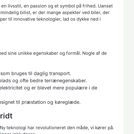
 en livsstil, en passion og et symbol på frihed. Uanset
lmindelig bilist, er der mange aspekter ved biler, der
per til innovative teknologier, lad os dykke ned i
 med sine unikke egenskaber og formål. Nogle af de
som bruges til daglig transport.
 plads og ofte bedre terrænegenskaber.
elektricitet og er blevet mere populære i de
designet til præstation og køreglæde.
ridt
 Ny teknologi har revolutioneret den måde, vi kører på.