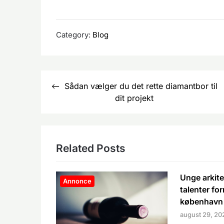
Category:
Blog
Indlægsnavigation
Sådan vælger du det rette diamantbor til
dit projekt
Related Posts
Unge arkite
Annonce
talenter fo
københavn
august 29, 20