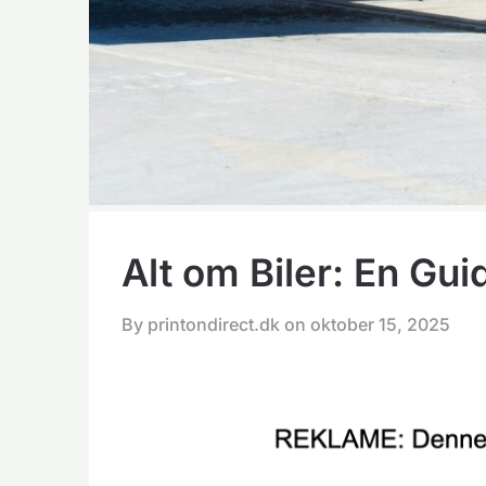
Alt om Biler: En Guid
By printondirect.dk on
oktober 15, 2025