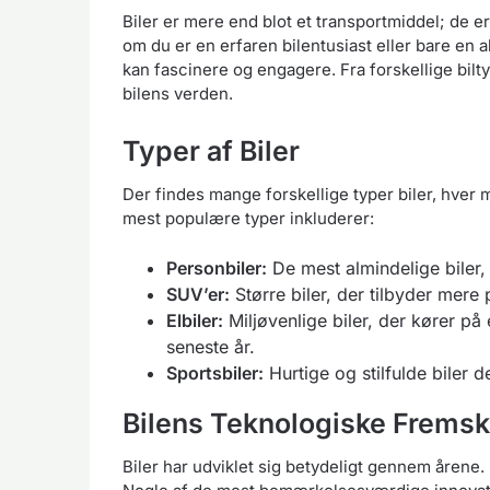
Biler er mere end blot et transportmiddel; de er
om du er en erfaren bilentusiast eller bare en a
kan fascinere og engagere. Fra forskellige bilty
bilens verden.
Typer af Biler
Der findes mange forskellige typer biler, hver
mest populære typer inkluderer:
Personbiler:
De mest almindelige biler, 
SUV’er:
Større biler, der tilbyder mere
Elbiler:
Miljøvenlige biler, der kører på 
seneste år.
Sportsbiler:
Hurtige og stilfulde biler 
Bilens Teknologiske Fremsk
Biler har udviklet sig betydeligt gennem årene.