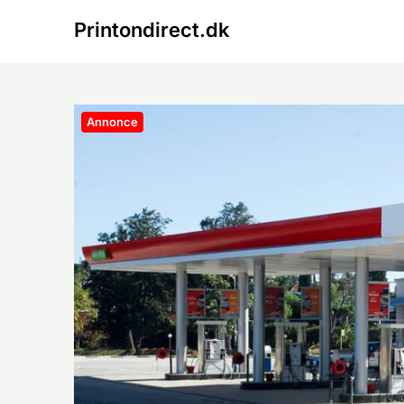
Skip
Printondirect.dk
to
content
Annonce