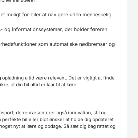
oner inkluderer:
et muligt for biler at navigere uden menneskelig
 og informationssystemer, der holder føreren
rhedsfunktioner som automatiske nødbremser og
 opladning altid være relevant. Det er vigtigt at finde
kre, at din bil altid er klar til at køre.
ransport; de repræsenterer også innovation, stil og
perfekte bil eller blot ønsker at holde dig opdateret
d noget nyt at lære og opdage. Så sæt dig bag rattet og