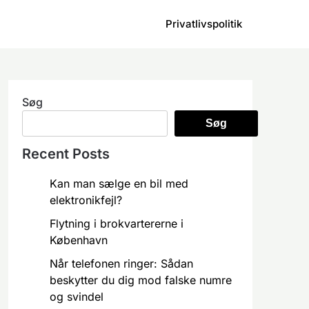
Privatlivspolitik
Søg
Søg
Recent Posts
Kan man sælge en bil med
elektronikfejl?
Flytning i brokvartererne i
København
Når telefonen ringer: Sådan
beskytter du dig mod falske numre
og svindel