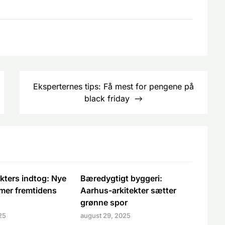
Eksperternes tips: Få mest for pengene på
black friday
kters indtog: Nye
Bæredygtigt byggeri:
rmer fremtidens
Aarhus-arkitekter sætter
grønne spor
25
august 29, 2025