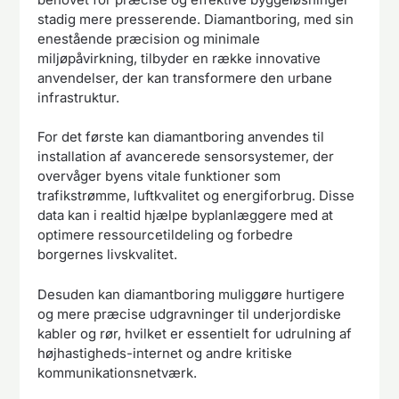
stadig mere presserende. Diamantboring, med sin
enestående præcision og minimale
miljøpåvirkning, tilbyder en række innovative
anvendelser, der kan transformere den urbane
infrastruktur.
For det første kan diamantboring anvendes til
installation af avancerede sensorsystemer, der
overvåger byens vitale funktioner som
trafikstrømme, luftkvalitet og energiforbrug. Disse
data kan i realtid hjælpe byplanlæggere med at
optimere ressourcetildeling og forbedre
borgernes livskvalitet.
Desuden kan diamantboring muliggøre hurtigere
og mere præcise udgravninger til underjordiske
kabler og rør, hvilket er essentielt for udrulning af
højhastigheds-internet og andre kritiske
kommunikationsnetværk.