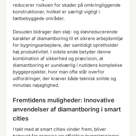
reducerer risikoen for skader på omkringliggende
konstruktioner, hvilket er særligt vigtigt i
tætbebyggede områder.
Desuden bidrager den støj- og støvreducerende
karakter af diamantboring til et sikrere arbejdsmiljø
for bygningsarbejdere, der samtidigt opretholder
høj produktivitet. I sidste ende betyder denne
kombination af sikkerhed og præcision, at
diamantboring er uundværlig i nutidens komplekse
byggeprojekter, hvor man ofte står overfor
udfordringer, der kræver både teknisk snilde og
minutiøs nøjagtighed.
Fremtidens muligheder: Innovative
anvendelser af diamantboring i smart
cities
I takt med at smart cities vinder frem, bliver
behovet for præcise og effektive byggeløsninger