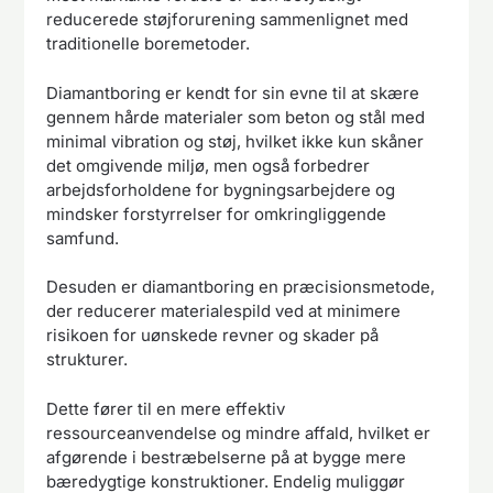
reducerede støjforurening sammenlignet med
traditionelle boremetoder.
Diamantboring er kendt for sin evne til at skære
gennem hårde materialer som beton og stål med
minimal vibration og støj, hvilket ikke kun skåner
det omgivende miljø, men også forbedrer
arbejdsforholdene for bygningsarbejdere og
mindsker forstyrrelser for omkringliggende
samfund.
Desuden er diamantboring en præcisionsmetode,
der reducerer materialespild ved at minimere
risikoen for uønskede revner og skader på
strukturer.
Dette fører til en mere effektiv
ressourceanvendelse og mindre affald, hvilket er
afgørende i bestræbelserne på at bygge mere
bæredygtige konstruktioner. Endelig muliggør