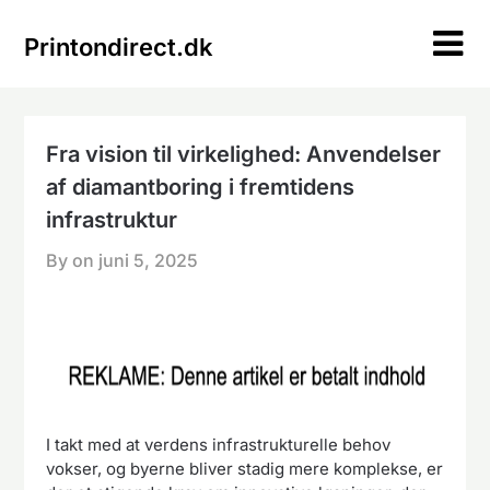
Skip
to
Printondirect.dk
content
Fra vision til virkelighed: Anvendelser
af diamantboring i fremtidens
infrastruktur
By on
juni 5, 2025
I takt med at verdens infrastrukturelle behov
vokser, og byerne bliver stadig mere komplekse, er