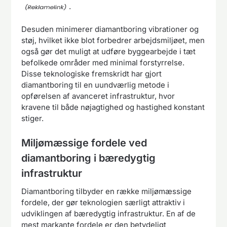
.
Desuden minimerer diamantboring vibrationer og
støj, hvilket ikke blot forbedrer arbejdsmiljøet, men
også gør det muligt at udføre byggearbejde i tæt
befolkede områder med minimal forstyrrelse.
Disse teknologiske fremskridt har gjort
diamantboring til en uundværlig metode i
opførelsen af avanceret infrastruktur, hvor
kravene til både nøjagtighed og hastighed konstant
stiger.
Miljømæssige fordele ved
diamantboring i bæredygtig
infrastruktur
Diamantboring tilbyder en række miljømæssige
fordele, der gør teknologien særligt attraktiv i
udviklingen af bæredygtig infrastruktur. En af de
mest markante fordele er den betydeligt