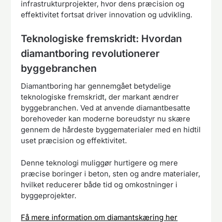
infrastrukturprojekter, hvor dens præcision og
effektivitet fortsat driver innovation og udvikling.
Teknologiske fremskridt: Hvordan
diamantboring revolutionerer
byggebranchen
Diamantboring har gennemgået betydelige
teknologiske fremskridt, der markant ændrer
byggebranchen. Ved at anvende diamantbesatte
borehoveder kan moderne boreudstyr nu skære
gennem de hårdeste byggematerialer med en hidtil
uset præcision og effektivitet.
Denne teknologi muliggør hurtigere og mere
præcise boringer i beton, sten og andre materialer,
hvilket reducerer både tid og omkostninger i
byggeprojekter.
Få mere information om diamantskæring her