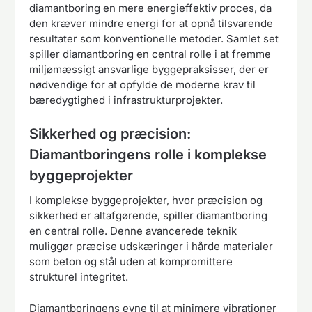
diamantboring en mere energieffektiv proces, da
den kræver mindre energi for at opnå tilsvarende
resultater som konventionelle metoder. Samlet set
spiller diamantboring en central rolle i at fremme
miljømæssigt ansvarlige byggepraksisser, der er
nødvendige for at opfylde de moderne krav til
bæredygtighed i infrastrukturprojekter.
Sikkerhed og præcision:
Diamantboringens rolle i komplekse
byggeprojekter
I komplekse byggeprojekter, hvor præcision og
sikkerhed er altafgørende, spiller diamantboring
en central rolle. Denne avancerede teknik
muliggør præcise udskæringer i hårde materialer
som beton og stål uden at kompromittere
strukturel integritet.
Diamantboringens evne til at minimere vibrationer