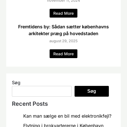
november 11, 2024
Read More
Fremtidens by: Sådan sætter københavns
arkitekter præg på hovedstaden
august 29, 2025
Read More
Søg
Søg
Recent Posts
Kan man sælge en bil med elektronikfejl?
Flytning i brokvartererne i København