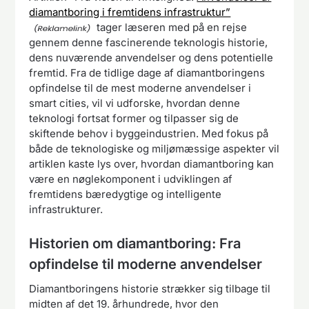
diamantboring i fremtidens infrastruktur”
tager læseren med på en rejse
gennem denne fascinerende teknologis historie,
dens nuværende anvendelser og dens potentielle
fremtid. Fra de tidlige dage af diamantboringens
opfindelse til de mest moderne anvendelser i
smart cities, vil vi udforske, hvordan denne
teknologi fortsat former og tilpasser sig de
skiftende behov i byggeindustrien. Med fokus på
både de teknologiske og miljømæssige aspekter vil
artiklen kaste lys over, hvordan diamantboring kan
være en nøglekomponent i udviklingen af
fremtidens bæredygtige og intelligente
infrastrukturer.
Historien om diamantboring: Fra
opfindelse til moderne anvendelser
Diamantboringens historie strækker sig tilbage til
midten af det 19. århundrede, hvor den