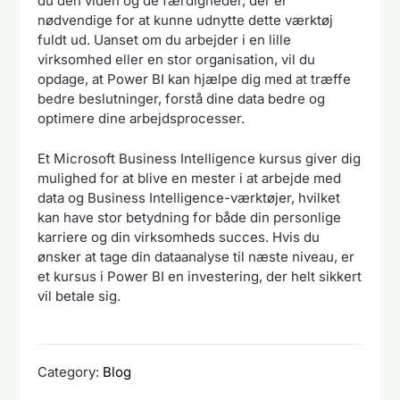
du den viden og de færdigheder, der er
nødvendige for at kunne udnytte dette værktøj
fuldt ud. Uanset om du arbejder i en lille
virksomhed eller en stor organisation, vil du
opdage, at Power BI kan hjælpe dig med at træffe
bedre beslutninger, forstå dine data bedre og
optimere dine arbejdsprocesser.
Et Microsoft Business Intelligence kursus giver dig
mulighed for at blive en mester i at arbejde med
data og Business Intelligence-værktøjer, hvilket
kan have stor betydning for både din personlige
karriere og din virksomheds succes. Hvis du
ønsker at tage din dataanalyse til næste niveau, er
et kursus i Power BI en investering, der helt sikkert
vil betale sig.
Category:
Blog