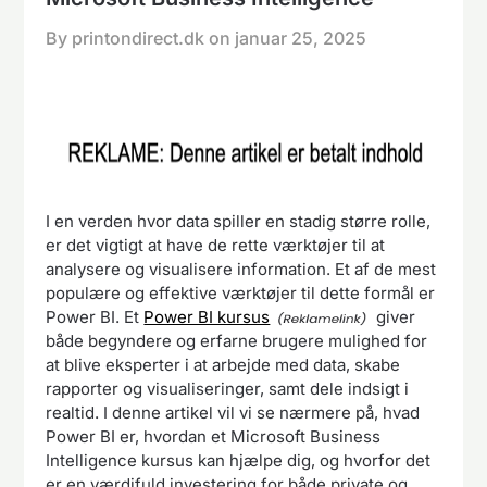
By printondirect.dk on
januar 25, 2025
I en verden hvor data spiller en stadig større rolle,
er det vigtigt at have de rette værktøjer til at
analysere og visualisere information. Et af de mest
populære og effektive værktøjer til dette formål er
Power BI. Et
Power BI kursus
giver
både begyndere og erfarne brugere mulighed for
at blive eksperter i at arbejde med data, skabe
rapporter og visualiseringer, samt dele indsigt i
realtid. I denne artikel vil vi se nærmere på, hvad
Power BI er, hvordan et Microsoft Business
Intelligence kursus kan hjælpe dig, og hvorfor det
er en værdifuld investering for både private og