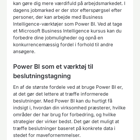
kan gøre dig mere værdifuld på arbejdsmarkedet. I
dagens jobmarked er der stor efterspørgsel efter
personer, der kan arbejde med Business
Intelligence-værktøjer som Power BI. Ved at tage
et Microsoft Business Intelligence kursus kan du
forbedre dine jobmuligheder og opnå en
konkurrencemæssig fordel i forhold til andre
ansøgere.
Power BI som et værktøj til
beslutningstagning
En af de største fordele ved at bruge Power BI er,
at det gør det lettere at træffe informerede
beslutninger. Med Power BI kan du hurtigt få
indsigt i, hvordan din virksomhed præsterer, hvilke
områder der har brug for forbedring, og hvilke
strategier der virker bedst. Det gør det muligt at
træffe beslutninger baseret på konkrete data i
stedet for mavefornemmelser.