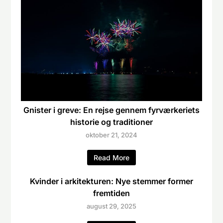
Gnister i greve: En rejse gennem fyrværkeriets
historie og traditioner
oktober 21, 2024
Read More
Kvinder i arkitekturen: Nye stemmer former
fremtiden
august 29, 2025