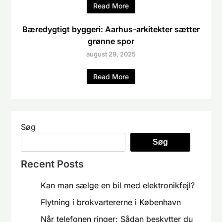
Read More
Bæredygtigt byggeri: Aarhus-arkitekter sætter
grønne spor
august 29, 2025
Read More
Søg
Søg
Recent Posts
Kan man sælge en bil med elektronikfejl?
Flytning i brokvartererne i København
Når telefonen ringer: Sådan beskytter du