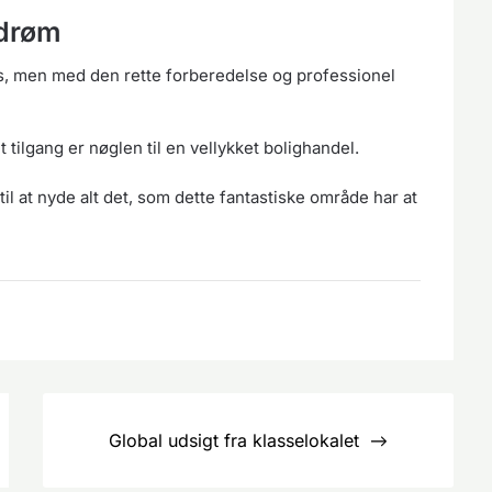
 drøm
ks, men med den rette forberedelse og professionel
 tilgang er nøglen til en vellykket bolighandel.
il at nyde alt det, som dette fantastiske område har at
Global udsigt fra klasselokalet