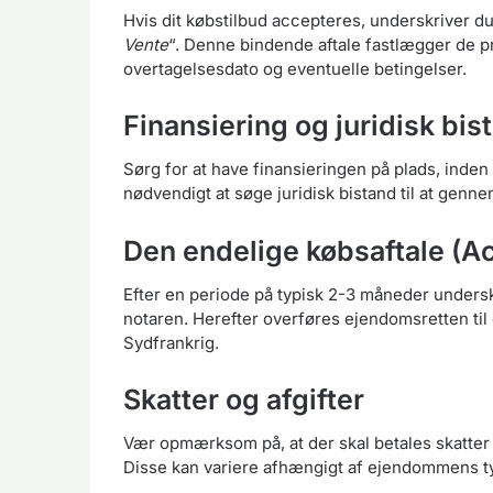
Hvis dit købstilbud accepteres, underskriver d
Vente
“. Denne bindende aftale fastlægger de pr
overtagelsesdato og eventuelle betingelser.
Finansiering og juridisk bis
Sørg for at have finansieringen på plads, inde
nødvendigt at søge juridisk bistand til at genne
Den endelige købsaftale (A
Efter en periode på typisk 2-3 måneder undersk
notaren. Herefter overføres ejendomsretten til d
Sydfrankrig.
Skatter og afgifter
Vær opmærksom på, at der skal betales skatter o
Disse kan variere afhængigt af ejendommens ty