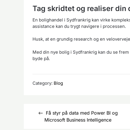
Tag skridtet og realiser din
En bolighandel i Sydfrankrig kan virke komple
assistance kan du trygt navigere i processen.
Husk, at en grundig research og en velovervejet
Med din nye bolig i Sydfrankrig kan du se frem t
byde på.
Category:
Blog
Indlægsnavigation
Få styr på data med Power BI og
Microsoft Business Intelligence