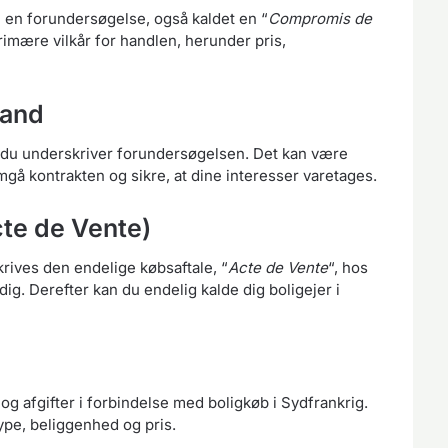
u en forundersøgelse, også kaldet en “
Compromis de
imære vilkår for handlen, herunder pris,
tand
n du underskriver forundersøgelsen. Det kan være
mgå kontrakten og sikre, at dine interesser varetages.
cte de Vente)
rives den endelige købsaftale, “
Acte de Vente
“, hos
ig. Derefter kan du endelig kalde dig boligejer i
g afgifter i forbindelse med boligkøb i Sydfrankrig.
pe, beliggenhed og pris.