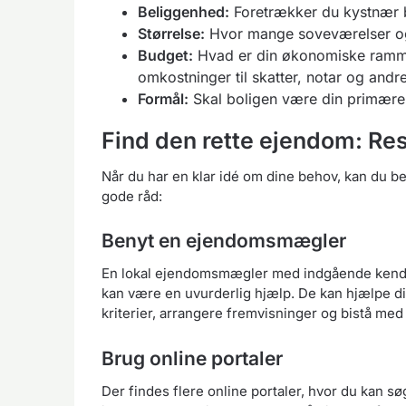
Beliggenhed:
Foretrækker du kystnær be
Størrelse:
Hvor mange soveværelser og
Budget:
Hvad er din økonomiske ramme
omkostninger til skatter, notar og andr
Formål:
Skal boligen være din primære bo
Find den rette ejendom: Re
Når du har en klar idé om dine behov, kan du be
gode råd:
Benyt en ejendomsmægler
En lokal ejendomsmægler med indgående kend
kan være en uvurderlig hjælp. De kan hjælpe d
kriterier, arrangere fremvisninger og bistå med
Brug online portaler
Der findes flere online portaler, hvor du kan søg