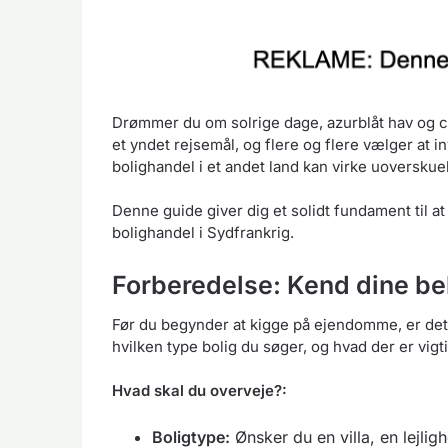
Drømmer du om solrige dage, azurblåt hav og 
et yndet rejsemål, og flere og flere vælger at 
bolighandel i et andet land kan virke uoverskuel
Denne guide giver dig et solidt fundament til 
bolighandel i Sydfrankrig.
Forberedelse: Kend dine b
Før du begynder at kigge på ejendomme, er det v
hvilken type bolig du søger, og hvad der er vigti
Hvad skal du overveje?:
Boligtype:
Ønsker du en villa, en lejlig