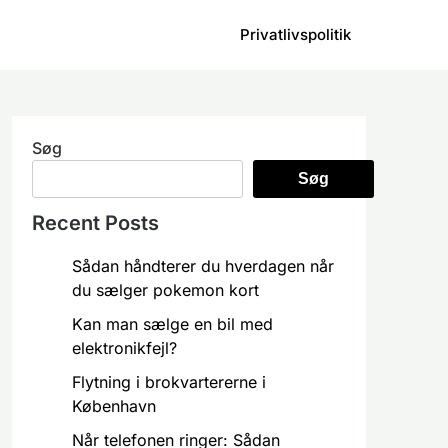
Privatlivspolitik
Søg
Søg
Recent Posts
Sådan håndterer du hverdagen når
du sælger pokemon kort
Kan man sælge en bil med
elektronikfejl?
Flytning i brokvartererne i
København
Når telefonen ringer: Sådan