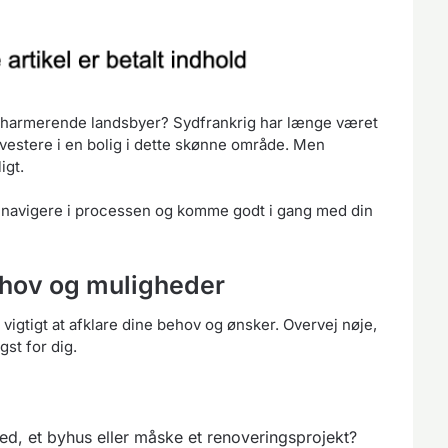
charmerende landsbyer? Sydfrankrig har længe været
investere i en bolig i dette skønne område. Men
igt.
at navigere i processen og komme godt i gang med din
ehov og muligheder
igtigt at afklare dine behov og ønsker. Overvej nøje,
gst for dig.
hed, et byhus eller måske et renoveringsprojekt?