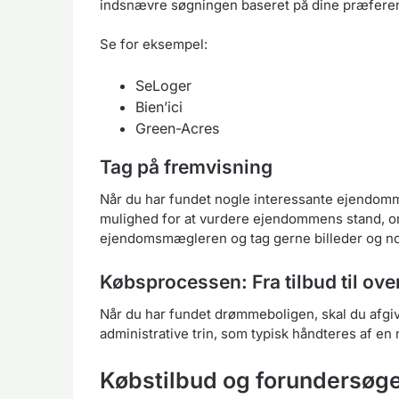
indsnævre søgningen baseret på dine præfere
Se for eksempel:
SeLoger
Bien’ici
Green-Acres
Tag på fremvisning
Når du har fundet nogle interessante ejendomme,
mulighed for at vurdere ejendommens stand, omg
ejendomsmægleren og tag gerne billeder og no
Købsprocessen: Fra tilbud til ove
Når du har fundet drømmeboligen, skal du afgiv
administrative trin, som typisk håndteres af en 
Købstilbud og forundersøg