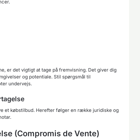
ncer.
 er det vigtigt at tage på fremvisning. Det giver dig
ivelser og potentiale. Stil spørgsmål til
ter undervejs.
rtagelse
e et købstilbud. Herefter følger en række juridiske og
notar.
else (Compromis de Vente)