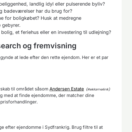
liggenhed, landlig idyl eller pulserende byliv?
 badeværelser har du brug for?
 for boligkøbet? Husk at medregne
e gebyrer.
lig, et feriehus eller en investering til udlejning?
search og fremvisning
gynde at lede efter den rette ejendom. Her er et par
skab til området såsom
Andersen Estate
ig med at finde ejendomme, der matcher dine
 prisforhandlinger.
e efter ejendomme i Sydfrankrig. Brug filtre til at