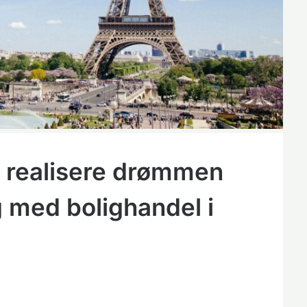
at realisere drømmen
 med bolighandel i