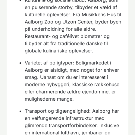
Kulturelle og sociale tilbud: Aalborg, som
en pulserende storby, tilbyder et væld af
kulturelle oplevelser. Fra Musikkens Hus til
Aalborg Zoo og Utzon Center, byder byen
på underholdning for alle aldre.
Restaurant- og cafélivet blomstrer og
tilbyder alt fra traditionelle danske til
globale kulinariske oplevelser.
Varietet af boligtyper: Boligmarkedet i
Aalborg er alsidigt, med noget for enhver
smag. Uanset om du er interesseret i
moderne nybyggeri, klassiske rækkehuse
eller charmerende ældre ejendomme, er
mulighederne mange.
Transport og tilgængelighed: Aalborg har
en velfungerende infrastruktur med
glimrende transportforbindelser, inklusive
en international lufthavn, jernbaner og