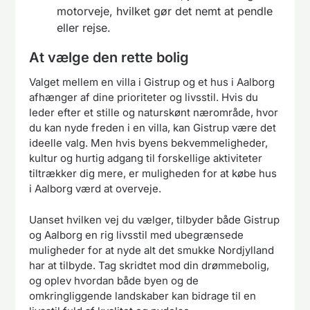
motorveje, hvilket gør det nemt at pendle
eller rejse.
At vælge den rette bolig
Valget mellem en villa i Gistrup og et hus i Aalborg
afhænger af dine prioriteter og livsstil. Hvis du
leder efter et stille og naturskønt nærområde, hvor
du kan nyde freden i en villa, kan Gistrup være det
ideelle valg. Men hvis byens bekvemmeligheder,
kultur og hurtig adgang til forskellige aktiviteter
tiltrækker dig mere, er muligheden for at købe hus
i Aalborg værd at overveje.
Uanset hvilken vej du vælger, tilbyder både Gistrup
og Aalborg en rig livsstil med ubegrænsede
muligheder for at nyde alt det smukke Nordjylland
har at tilbyde. Tag skridtet mod din drømmebolig,
og oplev hvordan både byen og de
omkringliggende landskaber kan bidrage til en