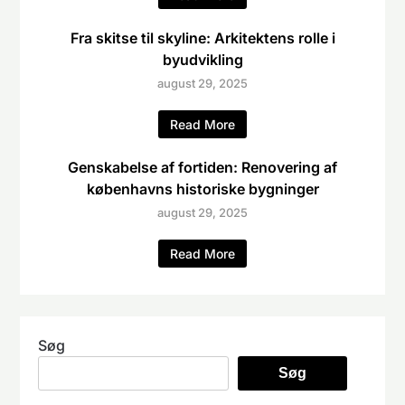
Fra skitse til skyline: Arkitektens rolle i
byudvikling
august 29, 2025
Read More
Genskabelse af fortiden: Renovering af
københavns historiske bygninger
august 29, 2025
Read More
Søg
Søg