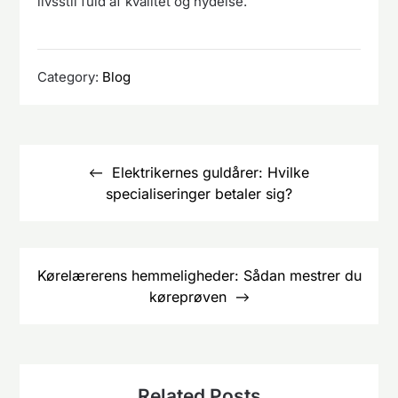
livsstil fuld af kvalitet og nydelse.
Category:
Blog
Indlægsnavigation
Elektrikernes guldårer: Hvilke
specialiseringer betaler sig?
Kørelærerens hemmeligheder: Sådan mestrer du
køreprøven
Related Posts