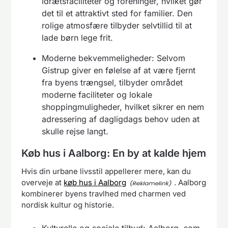
idrætsfaciliteter og foreninger, hvilket gør
det til et attraktivt sted for familier. Den
rolige atmosfære tilbyder selvtillid til at
lade børn lege frit.
Moderne bekvemmeligheder: Selvom
Gistrup giver en følelse af at være fjernt
fra byens trængsel, tilbyder området
moderne faciliteter og lokale
shoppingmuligheder, hvilket sikrer en nem
adressering af dagligdags behov uden at
skulle rejse langt.
Køb hus i Aalborg: En by at kalde hjem
Hvis din urbane livsstil appellerer mere, kan du
overveje at
køb hus i Aalborg
. Aalborg
kombinerer byens travlhed med charmen ved
nordisk kultur og historie.