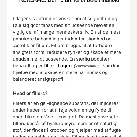
I dagens samfund er ønsket om at se godt ud og
føle sig godt tilpas med sit udseende blevet en
vigtig del af mange menneskers liv. En af de mest
populære behandlinger inden for skønhed og
æstetik er fillers. Fillers bruges til at forbedre
ansigtets form, reducere rynker og skabe et mere
ungdommeligt udseende. En særlig populær
behandling er
filler i hagen
, som kan
hjælpe med at skabe en mere harmonisk og
balanceret ansigtsprofil.
Hvad er fillers?
Fillers er en gel-lignende substans, der injiceres
under huden for at tilføje volumen og fylde til
specifikke områder i ansigtet. De mest anvendte
fillers består af hyaluronsyre, som er et naturligt
stof, der findes i kroppen og hjælper med at fugte
huden og holde den fyldig. Fillers kan bruges til at