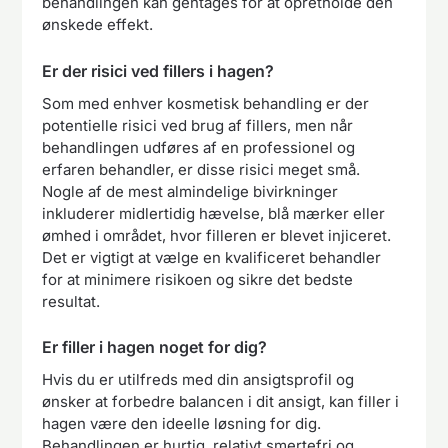
behandlingen kan gentages for at opretholde den
ønskede effekt.
Er der risici ved fillers i hagen?
Som med enhver kosmetisk behandling er der
potentielle risici ved brug af fillers, men når
behandlingen udføres af en professionel og
erfaren behandler, er disse risici meget små.
Nogle af de mest almindelige bivirkninger
inkluderer midlertidig hævelse, blå mærker eller
ømhed i området, hvor filleren er blevet injiceret.
Det er vigtigt at vælge en kvalificeret behandler
for at minimere risikoen og sikre det bedste
resultat.
Er filler i hagen noget for dig?
Hvis du er utilfreds med din ansigtsprofil og
ønsker at forbedre balancen i dit ansigt, kan filler i
hagen være den ideelle løsning for dig.
Behandlingen er hurtig, relativt smertefri og