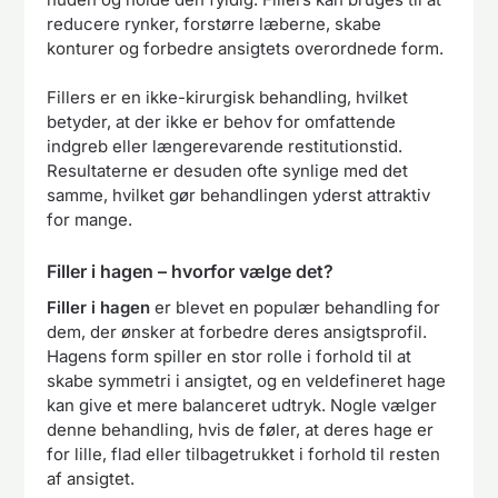
reducere rynker, forstørre læberne, skabe
konturer og forbedre ansigtets overordnede form.
Fillers er en ikke-kirurgisk behandling, hvilket
betyder, at der ikke er behov for omfattende
indgreb eller længerevarende restitutionstid.
Resultaterne er desuden ofte synlige med det
samme, hvilket gør behandlingen yderst attraktiv
for mange.
Filler i hagen – hvorfor vælge det?
Filler i hagen
er blevet en populær behandling for
dem, der ønsker at forbedre deres ansigtsprofil.
Hagens form spiller en stor rolle i forhold til at
skabe symmetri i ansigtet, og en veldefineret hage
kan give et mere balanceret udtryk. Nogle vælger
denne behandling, hvis de føler, at deres hage er
for lille, flad eller tilbagetrukket i forhold til resten
af ansigtet.