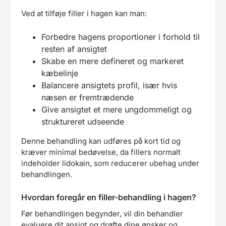
Ved at tilføje filler i hagen kan man:
Forbedre hagens proportioner i forhold til
resten af ansigtet
Skabe en mere defineret og markeret
kæbelinje
Balancere ansigtets profil, især hvis
næsen er fremtrædende
Give ansigtet et mere ungdommeligt og
struktureret udseende
Denne behandling kan udføres på kort tid og
kræver minimal bedøvelse, da fillers normalt
indeholder lidokain, som reducerer ubehag under
behandlingen.
Hvordan foregår en filler-behandling i hagen?
Før behandlingen begynder, vil din behandler
evaluere dit ansigt og drøfte dine ønsker og