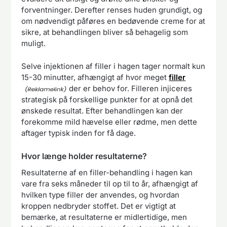
forventninger. Derefter renses huden grundigt, og
om nødvendigt påføres en bedøvende creme for at
sikre, at behandlingen bliver så behagelig som
muligt.
Selve injektionen af filler i hagen tager normalt kun
15-30 minutter, afhængigt af hvor meget
filler
der er behov for. Filleren injiceres
strategisk på forskellige punkter for at opnå det
ønskede resultat. Efter behandlingen kan der
forekomme mild hævelse eller rødme, men dette
aftager typisk inden for få dage.
Hvor længe holder resultaterne?
Resultaterne af en filler-behandling i hagen kan
vare fra seks måneder til op til to år, afhængigt af
hvilken type filler der anvendes, og hvordan
kroppen nedbryder stoffet. Det er vigtigt at
bemærke, at resultaterne er midlertidige, men