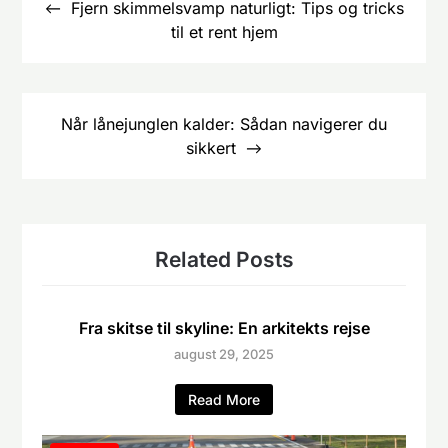
Fjern skimmelsvamp naturligt: Tips og tricks
til et rent hjem
Når lånejunglen kalder: Sådan navigerer du
sikkert
Related Posts
Fra skitse til skyline: En arkitekts rejse
august 29, 2025
Read More