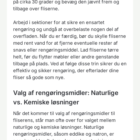
på cirka 30 grader og bevæg den jævnt frem og
tilbage over fliserne.
Arbejd i sektioner for at sikre en ensartet
rengøring og undgå at overbelaste nogen del af
overfladen. Når du er færdig, bør du skylle fliserne
med rent vand for at fjerne eventuelle rester af
snavs eller rengøringsmiddel. Lad fliserne tørre
helt, før du flytter møbler eller andre genstande
tilbage på plads. Ved at følge disse trin sikrer du en
effektiv og sikker rengøring, der efterlader dine
fliser så gode som nye.
Valg af rengøringsmidler: Naturlige
vs. Kemiske løsninger
Når det kommer til valg af rengøringsmidler til
fliserens, står man ofte over for valget mellem
naturlige og kemiske løsninger. Naturlige
rengøringsmidler, såsom eddike og natron, er