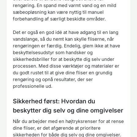
rengøring. En spand med varmt vand og en mild
sæbeopløsning kan være nyttig til manuel
forbehandling af særligt beskidte områder.
Det er også en god idé at have adgang til en lang
vandslange, så du nemt kan skylle fliserne, når
rengøringen er færdig. Endelig, glem ikke at have
beskyttelsesudstyr som handsker og
sikkerhedsbriller for at beskytte dig selv under
processen. Med disse værktøjer og materialer er
du godt rustet til at give dine fliser en grundig
rengøring og opnå resultater, der ser
professionelle ud.
Sikkerhed først: Hvordan du
beskytter dig selv og dine omgivelser
Når du arbejder med en højtryksrenser for at rense
dine fliser, er det afgørende at prioritere
sikkerheden for både dig selv og dine omgivelser.