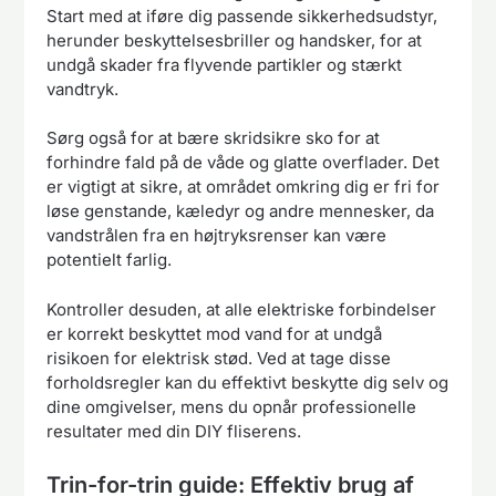
Start med at iføre dig passende sikkerhedsudstyr,
herunder beskyttelsesbriller og handsker, for at
undgå skader fra flyvende partikler og stærkt
vandtryk.
Sørg også for at bære skridsikre sko for at
forhindre fald på de våde og glatte overflader. Det
er vigtigt at sikre, at området omkring dig er fri for
løse genstande, kæledyr og andre mennesker, da
vandstrålen fra en højtryksrenser kan være
potentielt farlig.
Kontroller desuden, at alle elektriske forbindelser
er korrekt beskyttet mod vand for at undgå
risikoen for elektrisk stød. Ved at tage disse
forholdsregler kan du effektivt beskytte dig selv og
dine omgivelser, mens du opnår professionelle
resultater med din DIY fliserens.
Trin-for-trin guide: Effektiv brug af