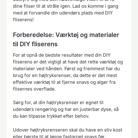
dine fliser til at stråle igen. Lad os komme i gang
med at forvandle din udendørs plads med DIY
fliserens!
Forberedelse: Værktøj og materialer
til DIY fliserens
For at opnå de bedste resultater med din DIY
fliserens er det vigtigt at have det rette værktøj og
materialer ved hånden. Først og fremmest har du
brug for en højtryksrenser, da dette er det mest
effektive værktøj til at fjerne snavs og alger fra
flisernes overflade.
Sørg for, at din højtryksrenser er egnet til
udendørs rengøring og har en justerbar dyse, så
du kan tilpasse trykket efter behov.
Udover højtryksrenseren skal du have en stiv kost
eller børste til at løsne fastgroet snavs før