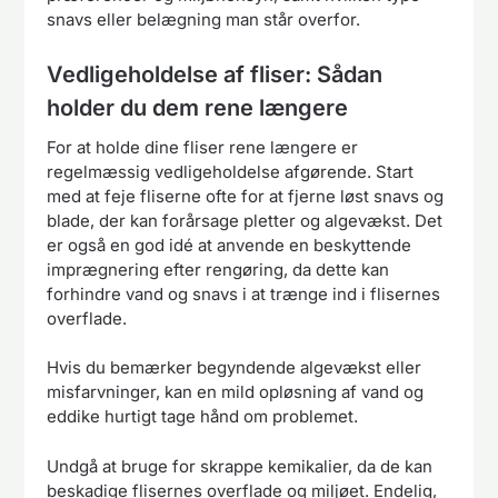
snavs eller belægning man står overfor.
Vedligeholdelse af fliser: Sådan
holder du dem rene længere
For at holde dine fliser rene længere er
regelmæssig vedligeholdelse afgørende. Start
med at feje fliserne ofte for at fjerne løst snavs og
blade, der kan forårsage pletter og algevækst. Det
er også en god idé at anvende en beskyttende
imprægnering efter rengøring, da dette kan
forhindre vand og snavs i at trænge ind i flisernes
overflade.
Hvis du bemærker begyndende algevækst eller
misfarvninger, kan en mild opløsning af vand og
eddike hurtigt tage hånd om problemet.
Undgå at bruge for skrappe kemikalier, da de kan
beskadige flisernes overflade og miljøet. Endelig,