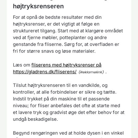
højtryksrenseren
For at opnå de bedste resultater med din
højtryksrenser, er det vigtigt at følge en
struktureret tilgang. Start med at klargøre området
ved at fjerne møbler, potteplanter og andre
genstande fra fliserne. Sørg for, at overfladen er
fri for større snavs og løse materialer.
Læs om
fliserens med højtryksrenser på
https://gladrens.dk/fliserens/
.
Tilslut højtryksrenseren til en vandkilde, og
kontroller, at alle forbindelser er sikre og tætte.
Indstil trykket på din maskine til et passende
niveau; for fliser anbefales det ofte at starte med
et lavere tryk og gradvist øge det efter behov for at
undgå beskadigelse.
Begynd rengøringen ved at holde dysen i en vinkel