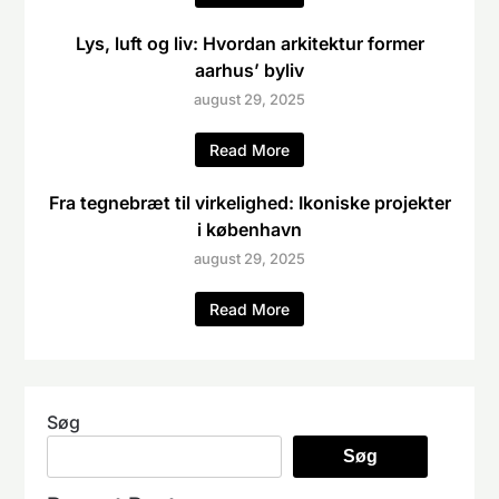
Lys, luft og liv: Hvordan arkitektur former
aarhus’ byliv
august 29, 2025
Read More
Fra tegnebræt til virkelighed: Ikoniske projekter
i københavn
august 29, 2025
Read More
Søg
Søg