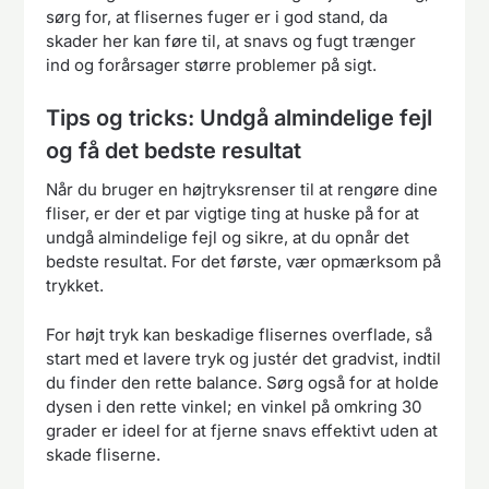
sørg for, at flisernes fuger er i god stand, da
skader her kan føre til, at snavs og fugt trænger
ind og forårsager større problemer på sigt.
Tips og tricks: Undgå almindelige fejl
og få det bedste resultat
Når du bruger en højtryksrenser til at rengøre dine
fliser, er der et par vigtige ting at huske på for at
undgå almindelige fejl og sikre, at du opnår det
bedste resultat. For det første, vær opmærksom på
trykket.
For højt tryk kan beskadige flisernes overflade, så
start med et lavere tryk og justér det gradvist, indtil
du finder den rette balance. Sørg også for at holde
dysen i den rette vinkel; en vinkel på omkring 30
grader er ideel for at fjerne snavs effektivt uden at
skade fliserne.