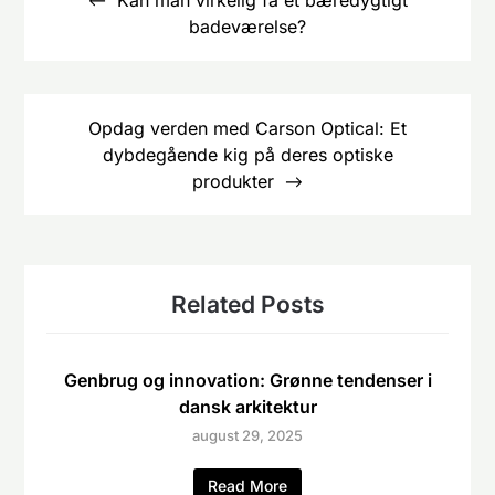
Kan man virkelig få et bæredygtigt
badeværelse?
Opdag verden med Carson Optical: Et
dybdegående kig på deres optiske
produkter
Related Posts
Genbrug og innovation: Grønne tendenser i
dansk arkitektur
august 29, 2025
Read More